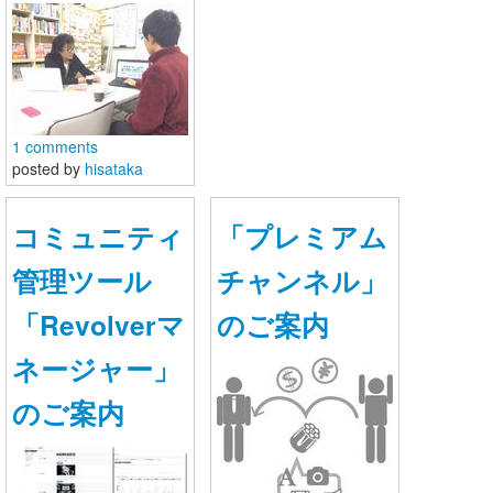
お問い合わせ
1 comments
posted by
hisataka
コミュニティ
「プレミアム
管理ツール
チャンネル」
「Revolverマ
のご案内
ネージャー」
WordPressプライベートレッス
のご案内
ンサポートコミュニティー
Japan
原久鷹のWordPressプライベートレッスン卒業生のサポ